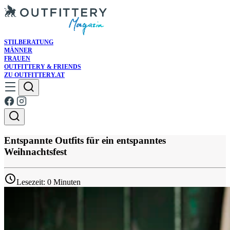
STILBERATUNG
MÄNNER
FRAUEN
OUTFITTERY & FRIENDS
ZU OUTFITTERY.AT
Entspannte Outfits für ein entspanntes
Weihnachtsfest
Lesezeit: 0 Minuten