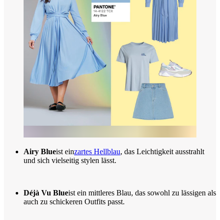
Airy Blue
ist ein
zartes Hellblau
, das Leichtigkeit ausstrahlt
und sich vielseitig stylen lässt.
Déjà Vu Blue
ist ein mittleres Blau, das sowohl zu lässigen als
auch zu schickeren Outfits passt.