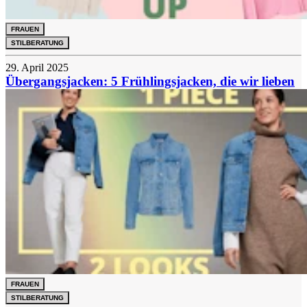
FRAUEN
STILBERATUNG
29. April 2025
Übergangsjacken: 5 Frühlingsjacken, die wir lieben
FRAUEN
STILBERATUNG