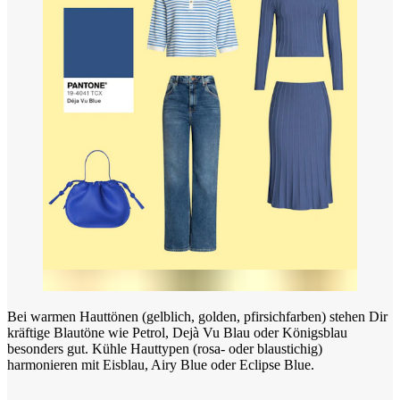
Bei warmen Hauttönen (gelblich, golden, pfirsichfarben) stehen Dir
kräftige Blautöne wie Petrol, Dejà Vu Blau oder Königsblau
besonders gut. Kühle Hauttypen (rosa- oder blaustichig)
harmonieren mit Eisblau, Airy Blue oder Eclipse Blue.