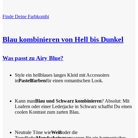
Finde Deine Farbkombi
Blau kombinieren von Hell bis Dunkel
Was passt zu Airy Blue?
Style ein hellblaues langes Kleid mit Accessoires
in
Pastellfarben
für einen romantischen Look.
Kann man
Blau und Schwarz kombinieren
? Absolut: Mit
Loafern oder einer Lederjacke in Schwarz schaffst Du einen
coolen Kontrast zum zarten Blau.
Neutrale Töne wie
Weiß
oder die
Trendfarbe
Mondscheingrau
sorgen für ein harmonisches