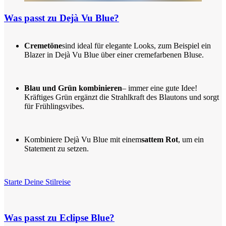
Was passt zu Dejà Vu Blue?
Cremetöne
sind ideal für elegante Looks, zum Beispiel ein
Blazer in Dejà Vu Blue über einer cremefarbenen Bluse.
Blau und Grün kombinieren
– immer eine gute Idee!
Kräftiges Grün ergänzt die Strahlkraft des Blautons und sorgt
für Frühlingsvibes.
Kombiniere Dejà Vu Blue mit einem
sattem Rot
, um ein
Statement zu setzen.
Starte Deine Stilreise
Was passt zu Eclipse Blue?