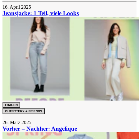
16. April 2025
Jeansjacke: 1 Teil, viele Looks
FRAUEN
OUTFITTERY & FRIENDS
26. März 2025
Vorher – Nachher: Angelique