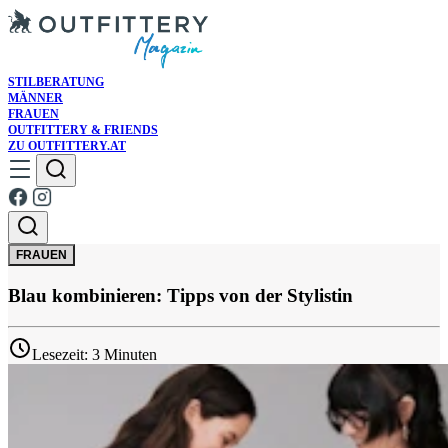
STILBERATUNG
MÄNNER
FRAUEN
OUTFITTERY & FRIENDS
ZU OUTFITTERY.AT
FRAUEN
Blau kombinieren: Tipps von der Stylistin
Lesezeit: 3 Minuten