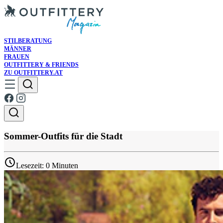
STILBERATUNG
MÄNNER
FRAUEN
OUTFITTERY & FRIENDS
ZU OUTFITTERY.AT
Sommer-Outfits für die Stadt
Lesezeit: 0 Minuten