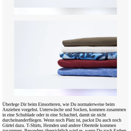
Überlege Dir beim Einsortieren, wie Du normalerweise beim
Anziehen vorgehst. Unterwäsche und Socken, kommen zusammen
in eine Schublade oder in eine Schachtel, damit sie nicht
durcheinanderfliegen. Wenn noch Platz ist, packst Du auch noch
Gürtel dazu. T-Shirts, Hemden und andere Oberteile kommen
zusammen. Besonders übersichtlich wird es, wenn Du nach Farben