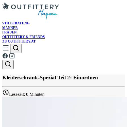
STILBERATUNG
MÄNNER
FRAUEN
OUTFITTERY & FRIENDS
ZU OUTFITTERY.AT
Kleiderschrank-Spezial Teil 2: Einordnen
Lesezeit: 0 Minuten