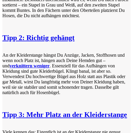
sortierst – ein Stapel in Grau und Weiß, auf den zweiten Stapel
kommt Buntes. In den Fächern unter den Oberteilen platzierst Du
Hosen, die Du nicht aufhängen möchtest.
Tipp 2: Richtig gehängt
An der Kleiderstange hängst Du Anzüge, Jacken, Stoffhosen und
wenn noch Platz ist, hängen auch Deine Hemden gut –
und
verknittern weniger
. Essenziell für das Aufhängen von
Kleidung sind gute Kleiderbügel. Klingt banal, ist aber so.
Verwendest Du hochwertige Bügel aus Holz statt aus Plastik oder
gar Metall, wirst Du langfristig mehr von Deiner Kleidung haben,
weil sie sie stabiler und somit schonender tragen. Dasselbe gilt
natürlich auch für Hosenbügel.
Tipp 3: Mehr Platz an der Kleiderstange
Viele kennen das: Eigentlich ist an der Kleiderstange nie genug