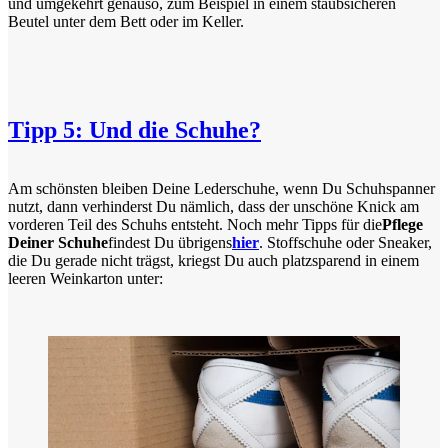
und umgekehrt genauso, zum Beispiel in einem staubsicheren
Beutel unter dem Bett oder im Keller.
Tipp 5: Und die Schuhe?
Am schönsten bleiben Deine Lederschuhe, wenn Du Schuhspanner
nutzt, dann verhinderst Du nämlich, dass der unschöne Knick am
vorderen Teil des Schuhs entsteht. Noch mehr Tipps für die
Pflege
Deiner Schuhe
findest Du übrigens
hier
. Stoffschuhe oder Sneaker,
die Du gerade nicht trägst, kriegst Du auch platzsparend in einem
leeren Weinkarton unter: