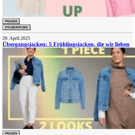
FRAUEN
STILBERATUNG
29. April 2025
Übergangsjacken: 5 Frühlingsjacken, die wir lieben
FRAUEN