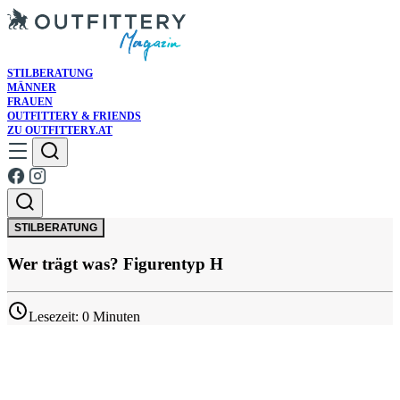
STILBERATUNG
MÄNNER
FRAUEN
OUTFITTERY & FRIENDS
ZU OUTFITTERY.AT
STILBERATUNG
Wer trägt was? Figurentyp H
Lesezeit: 0 Minuten