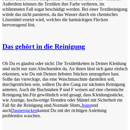
Außerdem können die Textilien ihre Farbe verlieren, im
schlimmsten Fall sogar beschädigt werden. Bei einer Textilreinigung
würde das nicht passieren, da das Wasser durch ein chemisches
Lösemittel ersetzt wird, welches die hartnäckigen Flecken
hervorragend löst.
Das gehört in die Reinigung
Ob Du es glaubst oder nicht: Die Textiletiketten in Deiner Kleidung
sind nicht nur zum Abschneiden da. An ihnen lässt sich ganz einfach
erkennen, wie Du mit Deinen liebsten Stücken umzugehen hast.
Sollte das viereckige, das eine Waschmaschine darstellen soll,
durchgestrichen sein, solltest Du den Gang zur nächsten Reinigung
antreten. Auch die Buchstaben P und F weisen auf eine chemische
Reinigung hin.Für gewöhnlich wird gesagt, dass Kleidungsstücke,
wie Anzüge, hochwertige Hemden oder Mäntel mit Sicherheit ein
Fall für die Reinigung sind.Normale Shirts,
Jeans
und
auch
Daunenjacken
kannst Du mit der richtigen Anleitung
problemlos waschen.