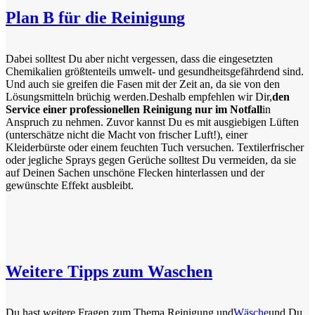
Plan B für die Reinigung
Dabei solltest Du aber nicht vergessen, dass die eingesetzten
Chemikalien größtenteils umwelt- und gesundheitsgefährdend sind.
Und auch sie greifen die Fasen mit der Zeit an, da sie von den
Lösungsmitteln brüchig werden.Deshalb empfehlen wir Dir,
den
Service einer professionellen Reinigung nur im Notfall
in
Anspruch zu nehmen. Zuvor kannst Du es mit ausgiebigen Lüften
(unterschätze nicht die Macht von frischer Luft!), einer
Kleiderbürste oder einem feuchten Tuch versuchen. Textilerfrischer
oder jegliche Sprays gegen Gerüche solltest Du vermeiden, da sie
auf Deinen Sachen unschöne Flecken hinterlassen und der
gewünschte Effekt ausbleibt.
Weitere Tipps zum Waschen
Du hast weitere Fragen zum Thema Reinigung und
Wäsche
und Du