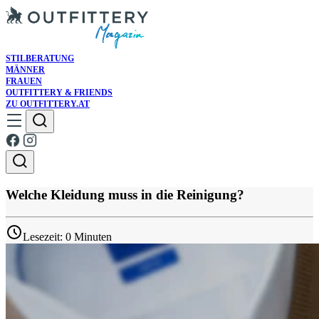
STILBERATUNG
MÄNNER
FRAUEN
OUTFITTERY & FRIENDS
ZU OUTFITTERY.AT
Welche Kleidung muss in die Reinigung?
Lesezeit: 0 Minuten