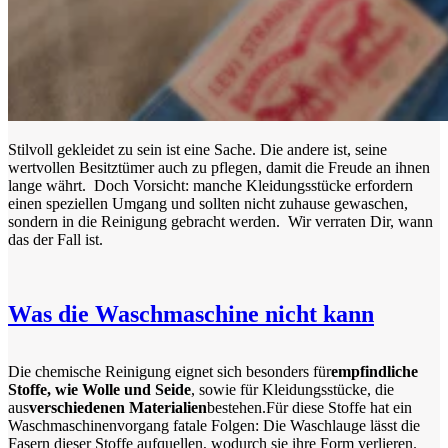
Stilvoll gekleidet zu sein ist eine Sache. Die andere ist, seine
wertvollen Besitztümer auch zu pflegen, damit die Freude an ihnen
lange währt. Doch Vorsicht: manche Kleidungsstücke erfordern
einen speziellen Umgang und sollten nicht zuhause gewaschen,
sondern in die Reinigung gebracht werden. Wir verraten Dir, wann
das der Fall ist.
Was die Waschmaschine nicht kann
Die chemische Reinigung eignet sich besonders für
empfindliche
Stoffe, wie Wolle und Seide
, sowie für Kleidungsstücke, die
aus
verschiedenen Materialien
bestehen.Für diese Stoffe hat ein
Waschmaschinenvorgang fatale Folgen: Die Waschlauge lässt die
Fasern dieser Stoffe aufquellen, wodurch sie ihre Form verlieren.