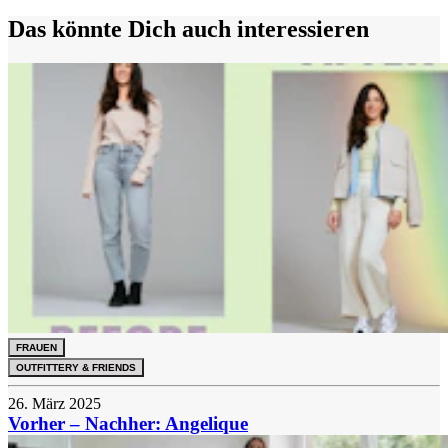
Das könnte Dich auch interessieren
FRAUEN
OUTFITTERY & FRIENDS
26. März 2025
Vorher – Nachher: Angelique