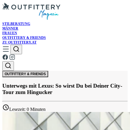
STILBERATUNG
MÄNNER
FRAUEN
OUTFITTERY & FRIENDS
ZU OUTFITTERY.AT
OUTFITTERY & FRIENDS
Unterwegs mit Lexus: So wirst Du bei Deiner City-
Tour zum Hingucker
Lesezeit: 0 Minuten