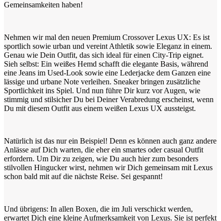
Gemeinsamkeiten haben!
Nehmen wir mal den neuen Premium Crossover Lexus UX: Es ist
sportlich sowie urban und vereint Athletik sowie Eleganz in einem.
Genau wie Dein Outfit, das sich ideal für einen City-Trip eignet.
Sieh selbst: Ein weißes Hemd schafft die elegante Basis, während
eine Jeans im Used-Look sowie eine Lederjacke dem Ganzen eine
lässige und urbane Note verleihen. Sneaker bringen zusätzliche
Sportlichkeit ins Spiel. Und nun führe Dir kurz vor Augen, wie
stimmig und stilsicher Du bei Deiner Verabredung erscheinst, wenn
Du mit diesem Outfit aus einem weißen Lexus UX aussteigst.
Natürlich ist das nur ein Beispiel! Denn es können auch ganz andere
Anlässe auf Dich warten, die eher ein smartes oder casual Outfit
erfordern. Um Dir zu zeigen, wie Du auch hier zum besonders
stilvollen Hingucker wirst, nehmen wir Dich gemeinsam mit Lexus
schon bald mit auf die nächste Reise. Sei gespannt!
Und übrigens: In allen Boxen, die im Juli verschickt werden,
erwartet Dich eine kleine Aufmerksamkeit von Lexus. Sie ist perfekt