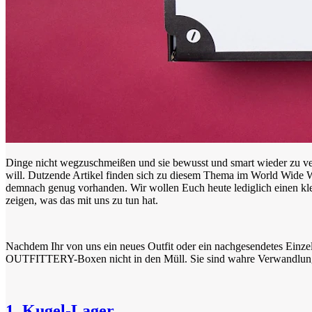
Dinge nicht wegzuschmeißen und sie bewusst und smart wieder zu ver
will. Dutzende Artikel finden sich zu diesem Thema im World Wide W
demnach genug vorhanden. Wir wollen Euch heute lediglich einen k
zeigen, was das mit uns zu tun hat.
Nachdem Ihr von uns ein neues Outfit oder ein nachgesendetes Einzel
OUTFITTERY-Boxen nicht in den Müll. Sie sind wahre Verwandlungs
1. Kugel-Lager