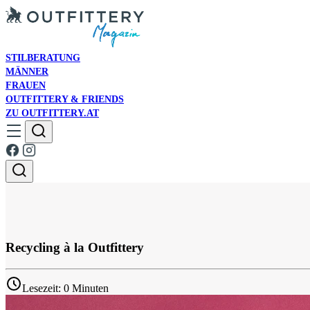
STILBERATUNG
MÄNNER
FRAUEN
OUTFITTERY & FRIENDS
ZU OUTFITTERY.AT
Recycling à la Outfittery
Lesezeit: 0 Minuten