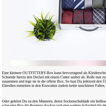
Eine kleinere OUTFITTERY-Box kann hervorragend als Kleiderschra
Schneide hierzu den Deckel mit einem Cutter sauber ab. Rolle nun z
zusammen und lege sie in die offene Box. So hast Du jederzeit den Ü
Einrollen entstehen in den Krawatten zudem keine unschönen Falten.
Oder gehörst Du zu den Männern, deren Sockenschublade ein heillose
wäre eine Box für Business-Socken und eine weitere Schachtel für die