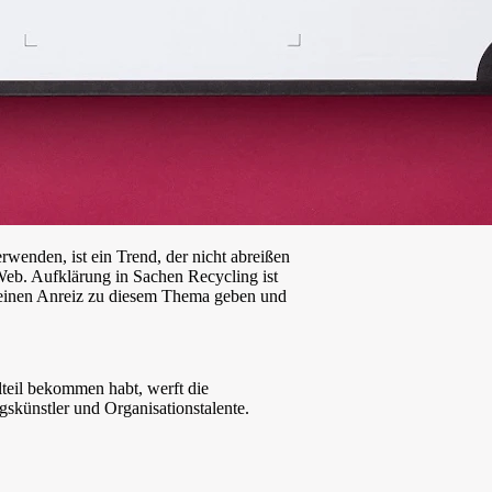
wenden, ist ein Trend, der nicht abreißen
eb. Aufklärung in Sachen Recycling ist
leinen Anreiz zu diesem Thema geben und
teil bekommen habt, werft die
künstler und Organisationstalente.