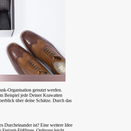
nk-Organisation genutzt werden.
um Beispiel jede Deiner Krawatten
berblick über deine Schätze. Durch das
s Durcheinander ist? Eine weitere Idee
 Freizeit-Füßlinge. Ordnung leicht