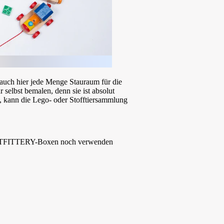
uch hier jede Menge Stauraum für die
selbst bemalen, denn sie ist absolut
, kann die Lego- oder Stofftiersammlung
e OUTFITTERY-Boxen noch verwenden