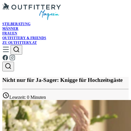
STILBERATUNG
MÄNNER
FRAUEN
OUTFITTERY & FRIENDS
ZU OUTFITTERY.AT
Nicht nur für Ja-Sager: Knigge für Hochzeitsgäste
Lesezeit: 0 Minuten