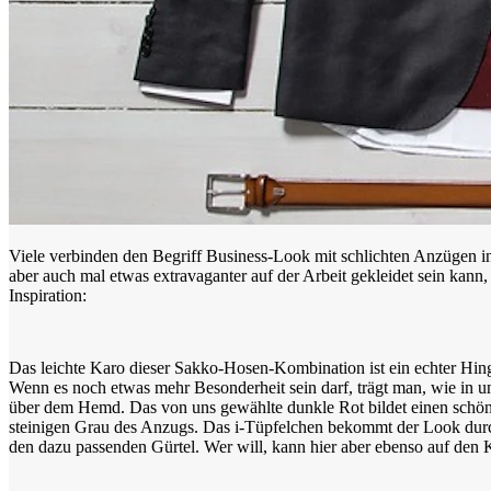
Viele verbinden den Begriff Business-Look mit schlichten Anzügen 
aber auch mal etwas extravaganter auf der Arbeit gekleidet sein kann,
Inspiration:
Das leichte Karo dieser Sakko-Hosen-Kombination ist ein echter Hing
Wenn es noch etwas mehr Besonderheit sein darf, trägt man, wie in un
über dem Hemd. Das von uns gewählte dunkle Rot bildet einen sch
steinigen Grau des Anzugs. Das i-Tüpfelchen bekommt der Look dur
den dazu passenden Gürtel. Wer will, kann hier aber ebenso auf den K