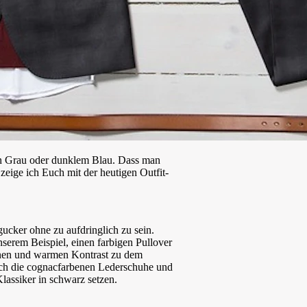
in Grau oder dunklem Blau. Dass man
 zeige ich Euch mit der heutigen Outfit-
ucker ohne zu aufdringlich zu sein.
serem Beispiel, einen farbigen Pullover
önen und warmen Kontrast zu dem
ch die cognacfarbenen Lederschuhe und
lassiker in schwarz setzen.