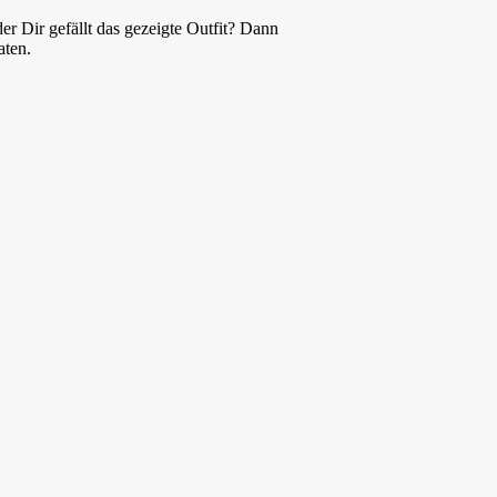
r Dir gefällt das gezeigte Outfit? Dann
aten.