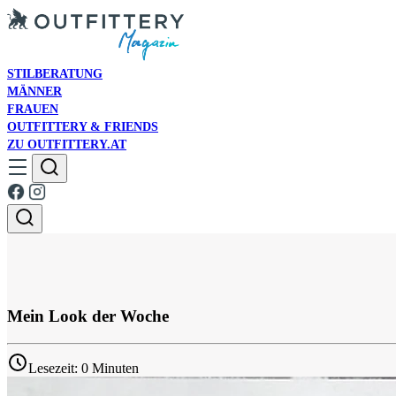
STILBERATUNG
MÄNNER
FRAUEN
OUTFITTERY & FRIENDS
ZU OUTFITTERY.AT
Mein Look der Woche
Lesezeit: 0 Minuten