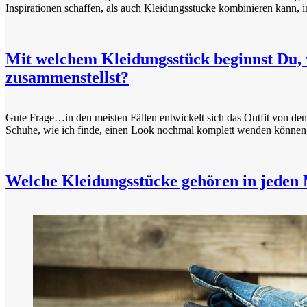
Inspirationen schaffen, als auch Kleidungsstücke kombinieren kann, 
Mit welchem Kleidungsstück beginnst Du, 
zusammenstellst?
Gute Frage…in den meisten Fällen entwickelt sich das Outfit von den
Schuhe, wie ich finde, einen Look nochmal komplett wenden können, s
Welche Kleidungsstücke gehören in jeden