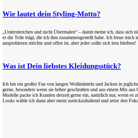
Wie lautet dein Styling-Motto?
„Unterstreichen und nicht Übermalen“ – damit meine ich, dass sich 
er die Teile trägt, die ich ihm zusammengestellt habe. Ich freue mi
ausprobieren möchte und offen ist, aber jeder sollte sich treu bleiben!
Was ist Dein liebstes Kleidungsstück?
Ich bin ein großer Fan von langen Wollmänteln und Jacken in jeglich
gerne, besonders wenn sie höher geschnitten und aus einem Mix aus G
Modelle packe ich Kunden derzeit gerne ein, natürlich nur, wenn es z
Looks wähle ich dann aber meist zurückzuhaltend und setze den Foku