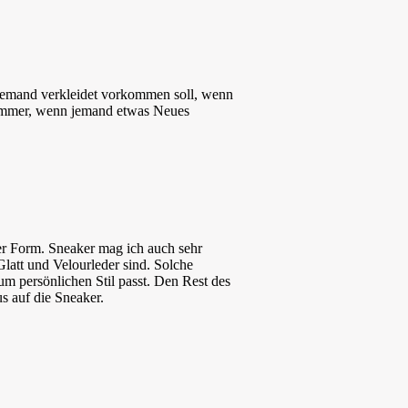
niemand verkleidet vorkommen soll, wenn
ch immer, wenn jemand etwas Neues
er Form. Sneaker mag ich auch sehr
latt und Velourleder sind. Solche
um persönlichen Stil passt. Den Rest des
s auf die Sneaker.