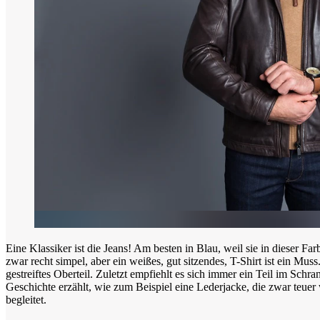
Eine Klassiker ist die Jeans! Am besten in Blau, weil sie in dieser Fa
zwar recht simpel, aber ein weißes, gut sitzendes, T-Shirt ist ein Mus
gestreiftes Oberteil. Zuletzt empfiehlt es sich immer ein Teil im Schra
Geschichte erzählt, wie zum Beispiel eine Lederjacke, die zwar teuer w
begleitet.