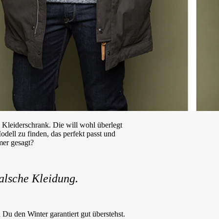
 Kleiderschrank. Die will wohl überlegt
odell zu finden, das perfekt passt und
mer gesagt?
falsche Kleidung.
 Du den Winter garantiert gut überstehst.