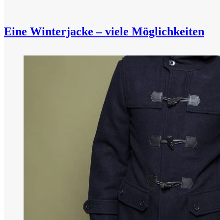
Eine Winterjacke – viele Möglichkeiten